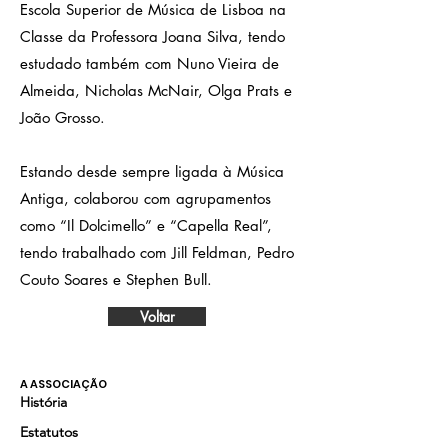
Escola Superior de Música de Lisboa na
Classe da Professora Joana Silva, tendo
estudado também com Nuno Vieira de
Almeida, Nicholas McNair, Olga Prats e
João Grosso.
Estando desde sempre ligada à Música
Antiga, colaborou com agrupamentos
como “Il Dolcimello” e “Capella Real”,
tendo trabalhado com Jill Feldman, Pedro
Couto Soares e Stephen Bull.
Voltar
A ASSOCIAÇÃO
História
Estatutos