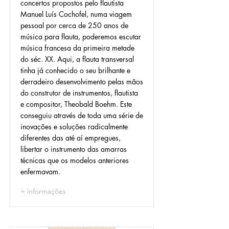
concertos propostos pelo flautista
Manuel Luís Cochofel, numa viagem
pessoal por cerca de 250 anos de
música para flauta, poderemos escutar
música francesa da primeira metade
do séc. XX. Aqui, a flauta transversal
tinha já conhecido o seu brilhante e
derradeiro desenvolvimento pelas mãos
do construtor de instrumentos, flautista
e compositor, Theobald Boehm. Este
conseguiu através de toda uma série de
inovações e soluções radicalmente
diferentes das até aí empregues,
libertar o instrumento das amarras
técnicas que os modelos anteriores
enfermavam.
+ informações