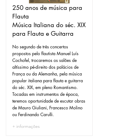
250 anos de música para
Flauta
Música Italiana do séc. XIX
para Flauta e Guitarra
No segundo de três concertos
propostos pelo flautista Manuel Luís
Cochofel, trocaremos os salões de
altíssimo pé-direito dos palácios de
França ou da Alemanha, pela música
popular italiana para flauta e guitarra
do séc. XIX, em pleno Romantismo.
Tocadas em instrumentos de época,
teremos oportunidade de escutar obras
de Mauro Giuliani, Francesco Molino
ou Ferdinando Carulli.
+ informações