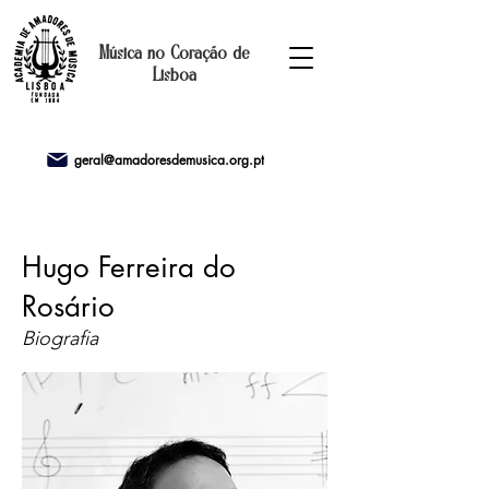
Música no Coração de
Lisboa
geral@amadoresdemusica.org.pt
Hugo Ferreira do
Rosário
Biografia