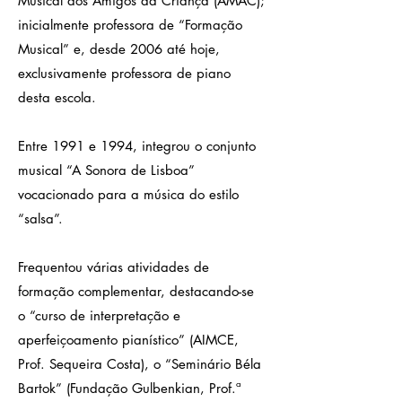
Musical dos Amigos da Criança (AMAC);
inicialmente professora de “Formação
Musical” e, desde 2006 até hoje,
exclusivamente professora de piano
desta escola.
Entre 1991 e 1994, integrou o conjunto
musical “A Sonora de Lisboa”
vocacionado para a música do estilo
“salsa”.
Frequentou várias atividades de
formação complementar, destacando-se
o “curso de interpretação e
aperfeiçoamento pianístico” (AIMCE,
Prof. Sequeira Costa), o “Seminário Béla
Bartok” (Fundação Gulbenkian, Prof.ª