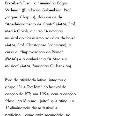
Erszébeth Tusa), o “seminário Edgar
Willems” ((Fundação Gulbenkian, Prof.
Jacques Chapuis), dois cursos de
“Aperfeiçoamento de Canto” (AAM, Prof.
Mercè Obiol), o curso “A notação
musical do classicismo aos dias de hoje”
(AAM, Prof. Christopher Bochmann), o
curso a “Improvisação ao Piano”
(FMAC) e a conferência “A Mão e o
Músico” (AAM, Fundação Gulbenkian)
Fora da atividade letiva, integrou o
grupo “Blue TomTom” no festival da
canção da RTP, em 1994, com a canção
“desculpa lá o mau jeito”, que atingiu a
1ª eliminatória desse festival e
participou, como atriz secundária, na