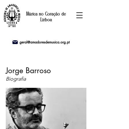
Música no Coração de
Lisboa
geral@amadoresdemusica.org.pt
Jorge Barroso
Biografia