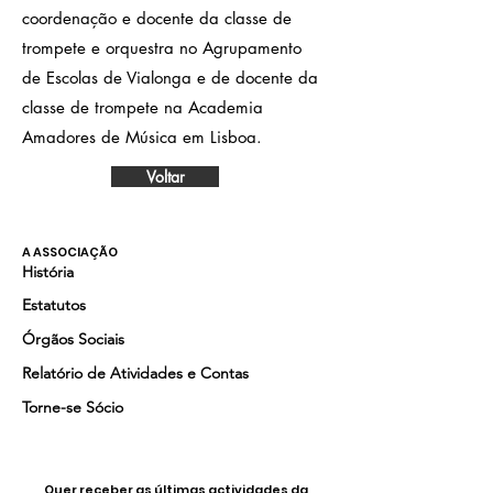
coordenação e docente da classe de
trompete e orquestra no Agrupamento
de Escolas de Vialonga e de docente da
classe de trompete na Academia
Amadores de Música em Lisboa.
Voltar
A ASSOCIAÇÃO
História
Estatutos
Órgãos Sociais
Relatório de Atividades e Contas
Torne-se Sócio
Quer receber as últimas actividades da