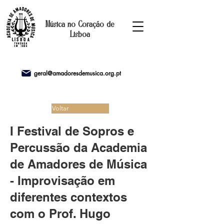
Música no Coração de
Lisboa
geral@amadoresdemusica.org.pt
Voltar
I Festival de Sopros e
Percussão da Academia
de Amadores de Música
- Improvisação em
diferentes contextos
com o Prof. Hugo