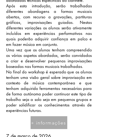
abordadas técnicas específicas do clarinete.
Após esta introdução, serão trabalhadas
diferentes abordagens a formas musicais
abertas, com recurso a gravações, partituras
gráficas, improvisações guiadas. Nestas
diferentes variações os alunos serão ativamente
incluídos em experiências performativas nas
quais poderão adquirir confiança em palco e
em fazer música em conjunto.
Uma vez que os alunos tenham compreendido
os vários aspetos abordados, serão convidados
a criar e desenvolver pequenas improvisações
baseadas nas formas musicais trabalhadas.
No final do workshop é esperado que os alunos
tenham uma visão geral sobre improvisação em
contexto de música contemporânea e que
tenham adquirido ferramentas necessárias para
de forma autónoma poder continuar este tipo de
trabalho seja a solo seja em pequenos grupos e
poder solidificar os conhecimentos através de
experiências futuras.
+ informações
7 de março de 2026