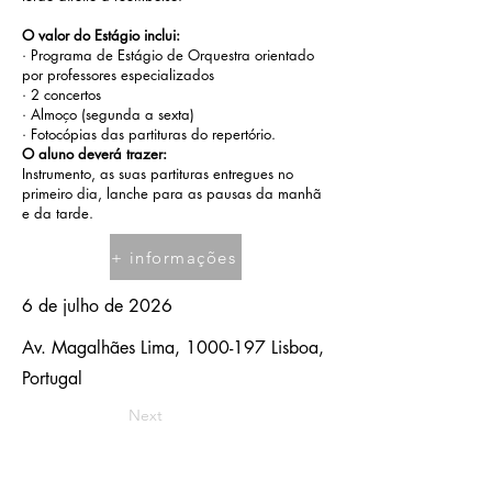
O valor do Estágio inclui:
· Programa de Estágio de Orquestra orientado
por professores especializados
· 2 concertos
· Almoço (segunda a sexta)
· Fotocópias das partituras do repertório.
O aluno deverá trazer:
Instrumento, as suas partituras entregues no
primeiro dia, lanche para as pausas da manhã
e da tarde.
+ informações
6 de julho de 2026
Av. Magalhães Lima,
1000-197
Lisboa,
Portugal
Next