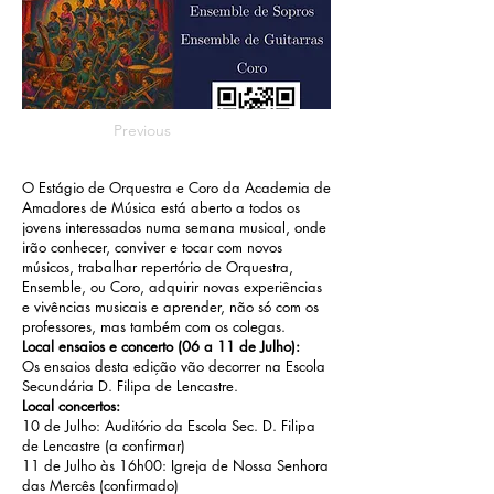
Previous
O Estágio de Orquestra e Coro da Academia de
Amadores de Música está aberto a todos os
jovens interessados numa semana musical, onde
irão conhecer, conviver e tocar com novos
músicos, trabalhar repertório de Orquestra,
Ensemble, ou Coro, adquirir novas experiências
e vivências musicais e aprender, não só com os
professores, mas também com os colegas.
Local ensaios e concerto (06 a 11 de Julho):
Os ensaios desta edição vão decorrer na
Escola
Secundária D. Filipa de Lencastre
.
Local concertos:
10 de Julho: Auditório da Escola Sec. D. Filipa
de Lencastre (a confirmar)
11 de Julho às 16h00:
Igreja de Nossa Senhora
das Mercês
(confirmado)