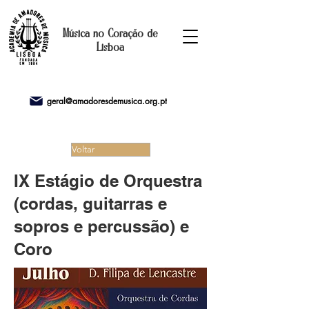
Música no Coração de
Lisboa
geral@amadoresdemusica.org.pt
Voltar
IX Estágio de Orquestra
(cordas, guitarras e
sopros e percussão) e
Coro