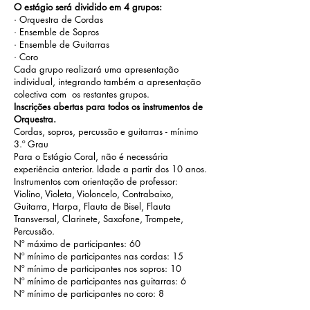
O estágio será dividido em 4 grupos:
· Orquestra de Cordas
· Ensemble de Sopros
· Ensemble de Guitarras
· Coro
Cada grupo realizará uma apresentação
individual, integrando também a apresentação
colectiva com os restantes grupos.
Inscrições abertas para todos os instrumentos de
Orquestra.
Cordas, sopros, percussão e guitarras - mínimo
3.º Grau
Para o Estágio Coral, não é necessária
experiência anterior. Idade a partir dos 10 anos.
Instrumentos com orientação de professor:
Violino, Violeta, Violoncelo, Contrabaixo,
Guitarra, Harpa, Flauta de Bisel, Flauta
Transversal, Clarinete, Saxofone, Trompete,
Percussão.
Nº máximo de participantes: 60
Nº mínimo de participantes nas cordas: 15
Nº mínimo de participantes nos sopros: 10
Nº mínimo de participantes nas guitarras: 6
Nº mínimo de participantes no coro: 8