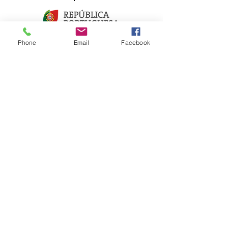
Phone
Email
Facebook
LIGAÇÕES RÁPIDAS
Sobre nós