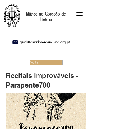
Música no Coração de
Lisboa
geral@amadoresdemusica.org.pt
Voltar
Recitais Improváveis -
Parapente700