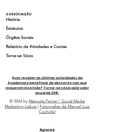
A ASSOCIAÇÃO
História
Estatutos
Órgãos Sociais
Relatório de Atividades e Contas
Torne-se Sócio
Quer receber as últimas actividades da
Academia e beneficiar de desconto nas que
requerem inscrição? Torne-se sócio pelo valor
anual de 20€.
© 2024 by
Manuela Ferrer | Social Media
Marketing Lisboa
|
Fotografias de Manuel Luis
Cochofel
Apoios