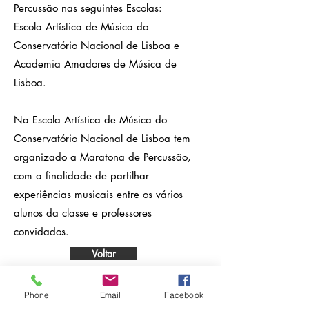
Percussão nas seguintes Escolas:
Escola Artística de Música do
Conservatório Nacional de Lisboa e
Academia Amadores de Música de
Lisboa.
Na Escola Artística de Música do
Conservatório Nacional de Lisboa tem
organizado a Maratona de Percussão,
com a finalidade de partilhar
experiências musicais entre os vários
alunos da classe e professores
convidados.
Voltar
Phone
Email
Facebook
A ASSOCIAÇÃO