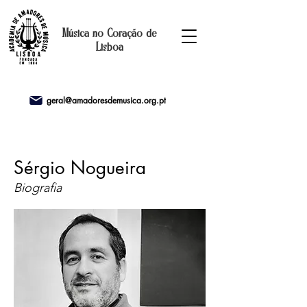
Música no Coração de
Lisboa
geral@amadoresdemusica.org.pt
Sérgio Nogueira
Biografia