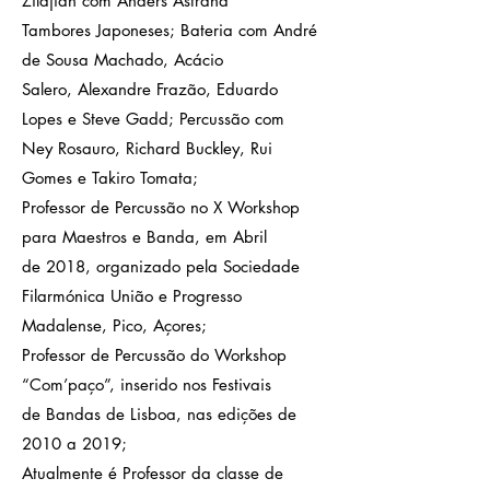
Zildjian com Anders Astrand
Tambores Japoneses; Bateria com André
de Sousa Machado, Acácio
Salero, Alexandre Frazão, Eduardo
Lopes e Steve Gadd; Percussão com
Ney Rosauro, Richard Buckley, Rui
Gomes e Takiro Tomata;
Professor de Percussão no X Workshop
para Maestros e Banda, em Abril
de 2018, organizado pela Sociedade
Filarmónica União e Progresso
Madalense, Pico, Açores;
Professor de Percussão do Workshop
“Com’paço”, inserido nos Festivais
de Bandas de Lisboa, nas edições de
2010 a 2019;
Atualmente é Professor da classe de