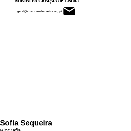
Música no Coração de Lisboa
geral@amadoresdemusica.org.pt
Sofia Sequeira
Biografia