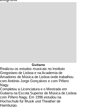
Guitarra
Realizou os estudos musicais no Instituto
Gregoriano de Lisboa e na Academia de
Amadores de Música de Lisboa onde trabalhou
com António Jorge Gonçalves e com Piñero
Nagy.
Completou a Licenciatura e o Mestrado em
Guitarra na Escola Superior de Música de Lisboa
com Piñero Nagy. Em 1996 estudou na
Hochschule für Musik und Theather de
Hamburgo.