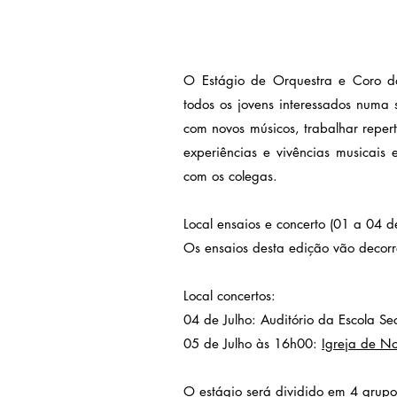
O Estágio de Orquestra e Coro 
todos os jovens interessados numa 
com novos músicos, trabalhar reper
experiências e vivências musicais
com os colegas.
Local ensaios e concerto (01 a 04 d
Os ensaios desta edição vão decor
Local concertos:
04 de Julho: Auditório da Escola Sec
05 de Julho às 16h00:
Igreja de N
O estágio será dividido em 4 grupo