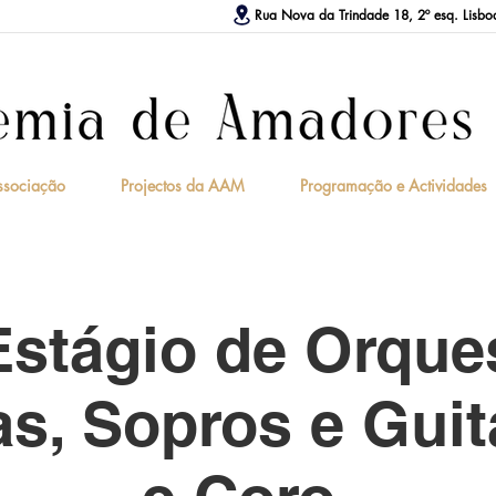
Rua Nova da Trindade 18, 2º esq. Lisbo
ssociação
Projectos da AAM
Programação e Actividades
 Estágio de Orque
s, Sopros e Guit