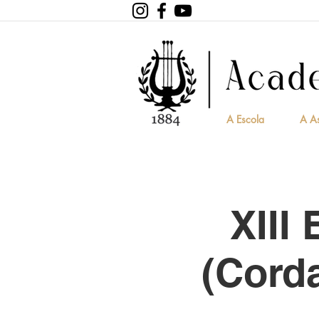
A Escola
A A
XIII
(Corda