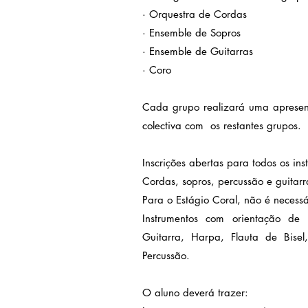
· Orquestra de Cordas
· Ensemble de Sopros
· Ensemble de Guitarras
· Coro
Cada grupo realizará uma apresen
colectiva com os restantes grupos.
Inscrições abertas para todos os in
Cordas, sopros, percussão e guitarr
Para o Estágio Coral, não é necessá
Instrumentos com orientação de pr
Guitarra, Harpa, Flauta de Bisel,
Percussão.
O aluno deverá trazer: