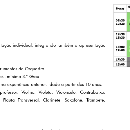
tação individual, integrando também a apresentação
strumentos de Orquestra.
as - mínimo 3.º Grau
ria experiência anterior. Idade a partir dos 10 anos.
ofessor: Violino, Violeta, Violoncelo, Contrabaixo,
 Flauta Transversal, Clarinete, Saxofone, Trompete,