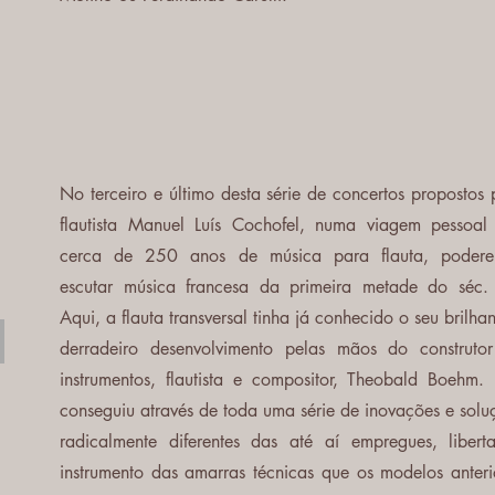
No terceiro e último desta série de concertos propostos 
flautista Manuel Luís Cochofel, numa viagem pessoal
cerca de 250 anos de música para flauta, poder
escutar música francesa da primeira metade do séc.
Aqui, a flauta transversal tinha já conhecido o seu brilhan
derradeiro desenvolvimento pelas mãos do construto
instrumentos, flautista e compositor, Theobald Boehm. 
conseguiu através de toda uma série de inovações e solu
radicalmente diferentes das até aí empregues, libert
instrumento das amarras técnicas que os modelos anteri