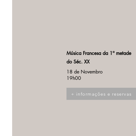
Música Francesa da 1ª metade
do Séc. XX
18 de Novembro
19h00
+ informações e reservas