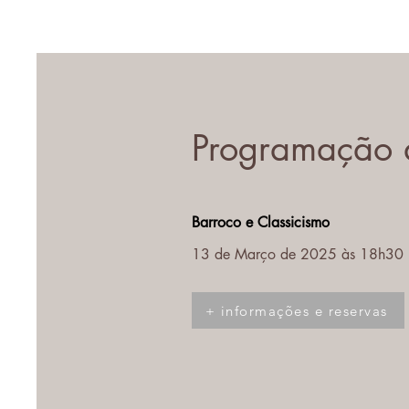
Programação d
Barroco e Classicismo
13 de Março de 2025 às 18h30
+ informações e reservas