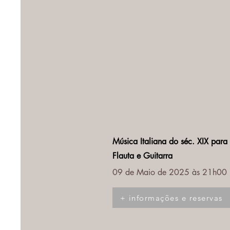
Música Italiana do séc. XIX para
Flauta e Guitarra
09 de Maio de 2025 às 21h00
+ informações e reservas