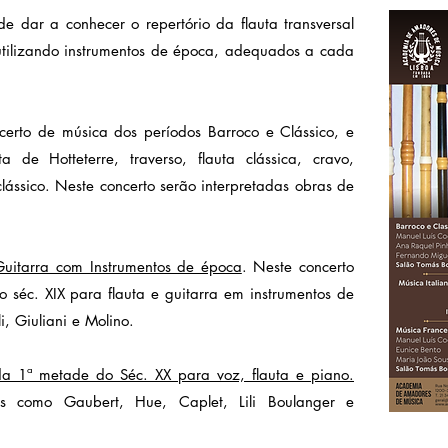
de dar a conhecer o repertório da flauta transversal
utilizando instrumentos de época, adequados a cada
erto de música dos períodos Barroco e Clássico, e
 de Hotteterre, traverso, flauta clássica, cravo,
clássico. Neste concerto serão interpretadas obras de
 Guitarra com Instrumentos de época
. Neste concerto
o séc. XIX para flauta e guitarra em instrumentos de
, Giuliani e Molino.
da 1ª metade do Séc. XX para voz, flauta e piano.
res como Gaubert, Hue, Caplet, Lili Boulanger e