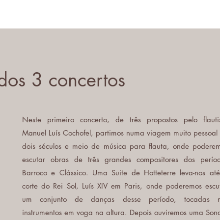
os 3 concertos
Neste primeiro concerto, de três propostos pelo flauti
Manuel Luís Cochofel, partimos numa viagem muito pessoal
dois séculos e meio de música para flauta, onde podere
escutar obras de três grandes compositores dos perío
Barroco e Clássico. Uma Suite de Hotteterre leva-nos at
corte do Rei Sol, Luís XIV em Paris, onde poderemos escu
um conjunto de danças desse período, tocadas n
instrumentos em voga na altura. Depois ouviremos uma Son