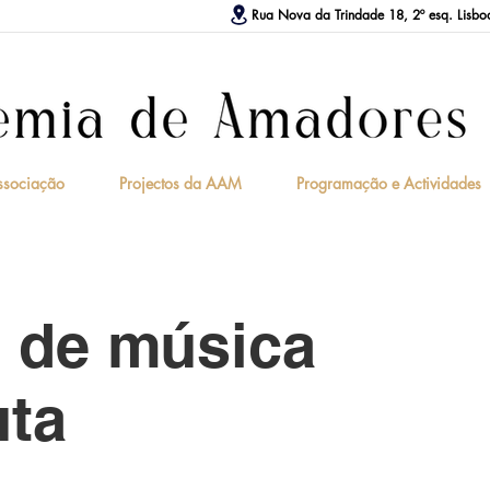
Rua Nova da Trindade 18, 2º esq. Lisbo
ssociação
Projectos da AAM
Programação e Actividades
 de música
uta