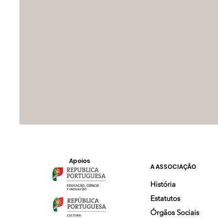
Apoios
A ASSOCIAÇÃO
História
Estatutos
Órgãos Sociais