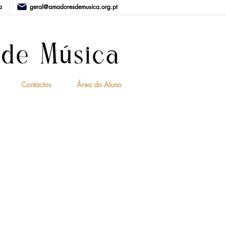
a
geral@amadoresdemusica.org.pt
Contactos
Área do Aluno