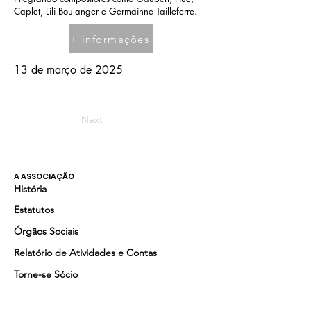
Caplet, Lili Boulanger e Germainne Tailleferre.
+ informações
13 de março de 2025
Next
A ASSOCIAÇÃO
História
Estatutos
Órgãos Sociais
Relatório de Atividades e Contas
Torne-se Sócio