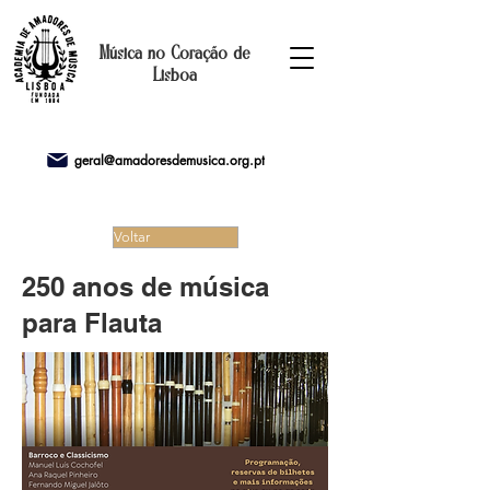
Música no Coração de
Lisboa
geral@amadoresdemusica.org.pt
Voltar
250 anos de música
para Flauta