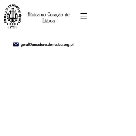
Música no Coração de
Lisboa
geral@amadoresdemusica.org.pt