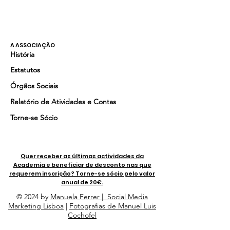
A ASSOCIAÇÃO
História
Estatutos
Órgãos Sociais
Relatório de Atividades e Contas
Torne-se Sócio
Quer receber as últimas actividades da
Academia e beneficiar de desconto nas que
requerem inscrição? Torne-se sócio pelo valor
anual de 20€.
© 2024 by
Manuela Ferrer | Social Media
Marketing Lisboa
|
Fotografias de Manuel Luis
Cochofel