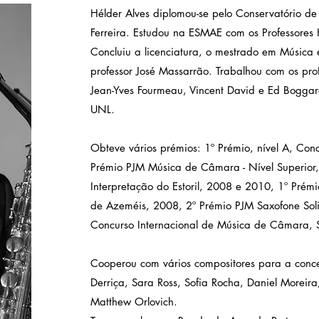
Hélder Alves diplomou-se pelo Conservatório de
Ferreira. Estudou na ESMAE com os Professores 
Concluiu a licenciatura, o mestrado em Músic
professor José Massarrão. Trabalhou com os pro
Jean-Yves Fourmeau, Vincent David e Ed Bogga
UNL.
Obteve vários prémios: 1º Prémio, nível A, Conc
Prémio PJM Música de Câmara - Nível Superior
Interpretação do Estoril, 2008 e 2010, 1º Prémi
de Azeméis, 2008, 2º Prémio PJM Saxofone Solis
Concurso Internacional de Música de Câmara, 
Cooperou com vários compositores para a conce
Derriça, Sara Ross, Sofia Rocha, Daniel Moreir
Matthew Orlovich.