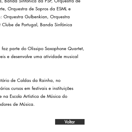
, Banda Sinfónica da PSP, Orquestra de
te, Orquestra de Sopros da ESML e
: Orquestra Gulbenkian, Orquestra
t Clube de Portugal, Banda Sinfónica
 faz parte do Olissipo Saxophone Quartet,
eis e desenvolve uma atividade musical
atório de Caldas da Rainha, no
ios cursos em festivais e instituições
e na Escola Artística de Música do
dores de Música.
Voltar