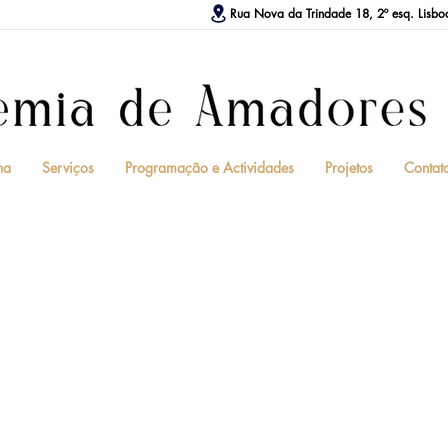
Rua Nova da Trindade 18, 2º esq. Lisbo
na
Serviços
Programação e Actividades
Projetos
Contat