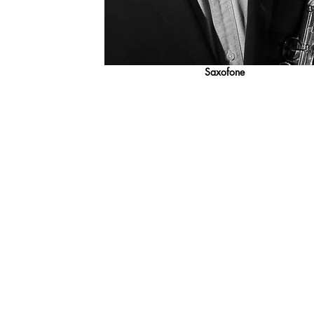
Saxofone