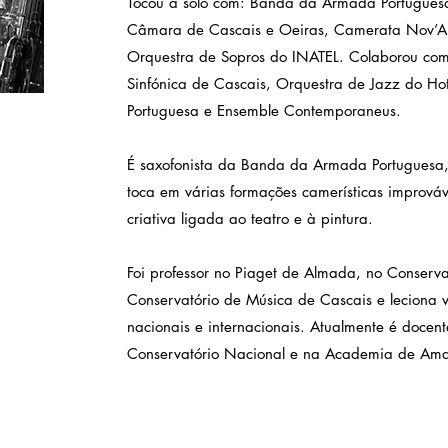
Tocou a solo com: Banda da Armada Portuguesa
Câmara de Cascais e Oeiras, Camerata Nov’Ar
Orquestra de Sopros do INATEL. Colaborou com
Sinfónica de Cascais, Orquestra de Jazz do Ho
Portuguesa e Ensemble Contemporaneus.
É saxofonista da Banda da Armada Portuguesa,
toca em várias formações camerísticas improváv
criativa ligada ao teatro e à pintura.
Foi professor no Piaget de Almada, no Conserv
Conservatório de Música de Cascais e leciona vár
nacionais e internacionais. Atualmente é docent
Conservatório Nacional e na Academia de Ama