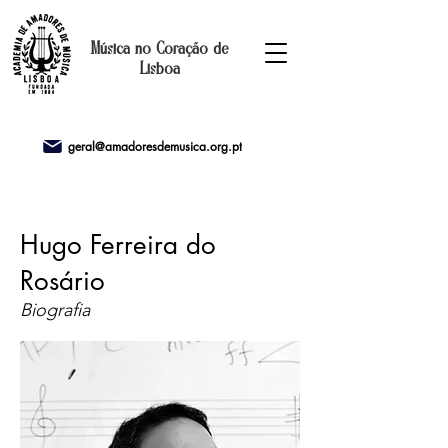
Música no Coração de
Lisboa
geral@amadoresdemusica.org.pt
Hugo Ferreira do
Rosário
Biografia