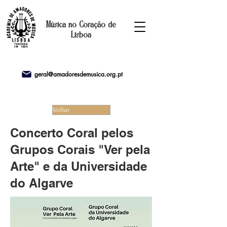
Música no Coração de
Lisboa
geral@amadoresdemusica.org.pt
Voltar
Concerto Coral pelos
Grupos Corais "Ver pela
Arte" e da Universidade
do Algarve