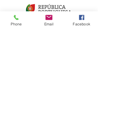
Phone
Email
Facebook
LIGAÇÕES RÁPIDAS
Sobre nós