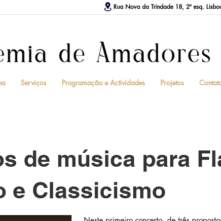
Rua Nova da Trindade 18, 2º esq. Lisbo
na
Serviços
Programação e Actividades
Projetos
Contat
s de música para Fl
o e Classicismo
Neste primeiro concerto, de três proposto