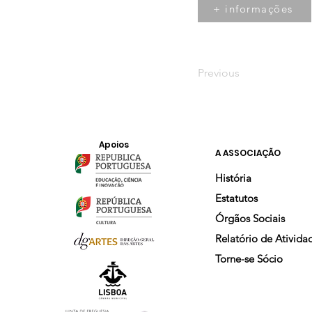
+ informações
Previous
Apoios
A ASSOCIAÇÃO
História
Estatutos
Órgãos Sociais
Relatório de Ativida
Torne-se Sócio