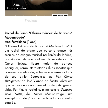
Previous
Recital de Piano "Olhares Ibéricos: do Barroco à
Modernidade"
Ana Ferreirinho
(Piano)
“Olhares Ibéricos: do Barroco à Modernidade” é
um recital de piano que percorre quase três
séculos de criação musical na Península Ibérica,
através de três compositores de referência. De
Carlos Seixas, figura maior do barroco
português, serão interpretadas duas sonatas que
revelam a vitalidade, o brilho e a sensibilidade
do seu estilo. Seguem-se as
Três Cenas
Portuguesas
de José Vianna da Motta, obra em
que o nacionalismo musical português ganha
vida. Por fim, o recital culmina com a
Sonatine
pour Yvette
, de Xavier Montsalvatge, um
exemplo da elegância e modernidade do autor
catalão.