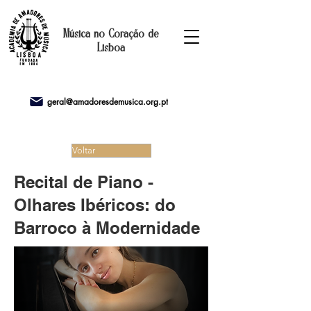
Música no Coração de
Lisboa
geral@amadoresdemusica.org.pt
Voltar
Recital de Piano -
Olhares Ibéricos: do
Barroco à Modernidade