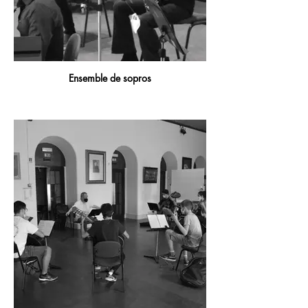
Ensemble de sopros