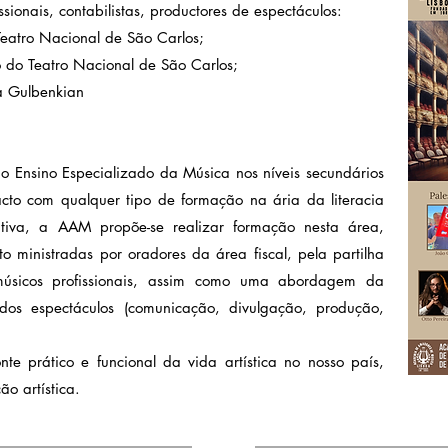
sionais, contabilistas, productores de espectáculos:
 Teatro Nacional de São Carlos;
o do Teatro Nacional de São Carlos;
ra Gulbenkian
o Ensino Especializado da Música nos níveis secundários
acto com qualquer tipo de formação na ária da literacia
ativa, a AAM propõe-se realizar formação nesta área,
o ministradas por oradores da área fiscal, pela partilha
músicos profissionais, assim como uma abordagem da
os espectáculos (comunicação, divulgação, produção,
te prático e funcional da vida artística no nosso país,
o artística.