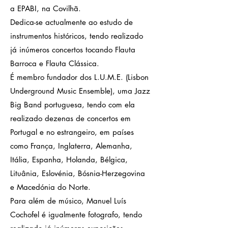
a EPABI, na Covilhã.
Dedica-se actualmente ao estudo de
instrumentos históricos, tendo realizado
já inúmeros concertos tocando Flauta
Barroca e Flauta Clássica.
É membro fundador dos L.U.M.E. (Lisbon
Underground Music Ensemble), uma Jazz
Big Band portuguesa, tendo com ela
realizado dezenas de concertos em
Portugal e no estrangeiro, em países
como França, Inglaterra, Alemanha,
Itália, Espanha, Holanda, Bélgica,
Lituânia, Eslovénia, Bósnia-Herzegovina
e Macedónia do Norte.
Para além de músico, Manuel Luís
Cochofel é igualmente fotografo, tendo