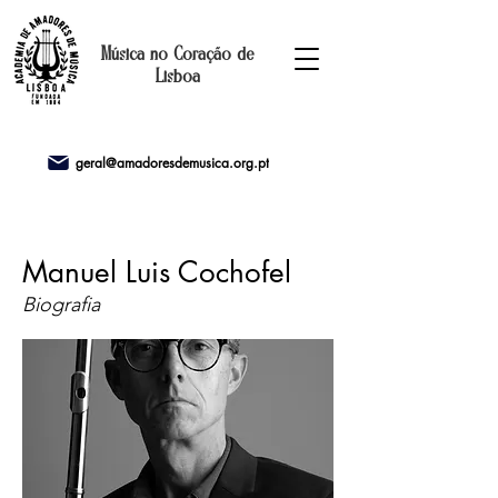
Música no Coração de
Lisboa
geral@amadoresdemusica.org.pt
Manuel Luis Cochofel
Biografia