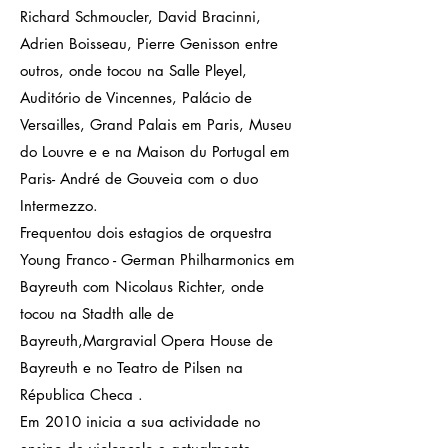
Richard Schmoucler, David Bracinni,
Adrien Boisseau, Pierre Genisson entre
outros, onde tocou na Salle Pleyel,
Auditório de Vincennes, Palácio de
Versailles, Grand Palais em Paris, Museu
do Louvre e e na Maison du Portugal em
Paris- André de Gouveia com o duo
Intermezzo.
Frequentou dois estagios de orquestra
Young Franco - German Philharmonics em
Bayreuth com Nicolaus Richter, onde
tocou na Stadth alle de
Bayreuth,Margravial Opera House de
Bayreuth e no Teatro de Pilsen na
Républica Checa .
Em 2010 inicia a sua actividade no