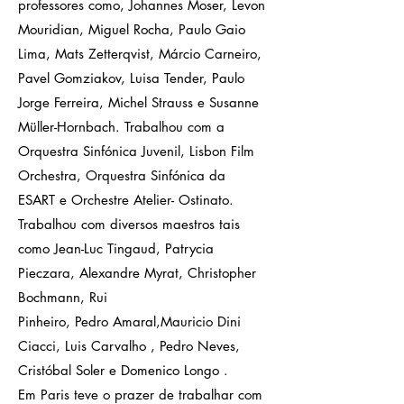
professores como, Johannes Moser, Levon
Mouridian, Miguel Rocha, Paulo Gaio
Lima, Mats Zetterqvist, Márcio Carneiro,
Pavel Gomziakov, Luisa Tender, Paulo
Jorge Ferreira, Michel Strauss e Susanne
Müller-Hornbach. Trabalhou com a
Orquestra Sinfónica Juvenil, Lisbon Film
Orchestra, Orquestra Sinfónica da
ESART e Orchestre Atelier- Ostinato.
Trabalhou com diversos maestros tais
como Jean-Luc Tingaud, Patrycia
Pieczara, Alexandre Myrat, Christopher
Bochmann, Rui
Pinheiro, Pedro Amaral,Mauricio Dini
Ciacci, Luis Carvalho , Pedro Neves,
Cristóbal Soler e Domenico Longo .
Em Paris teve o prazer de trabalhar com